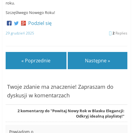
roku.
Szczęśliwego Nowego Roku!
Podziel się
29 grudzień 2025
2
Replies
« Poprzednie
Następne »
Twoje zdanie ma znaczenie! Zapraszam do
dyskusji w komentarzach
2
komentarzy do "Powitaj Nowy Rok w Blasku Elegancji:
Odkryj idealną playlistę!"
Powiadom o