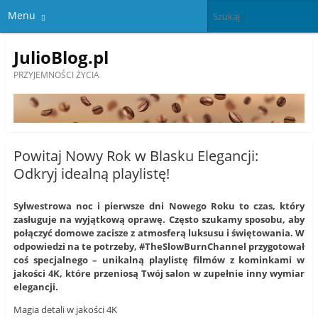
Menu
JulioBlog.pl
PRZYJEMNOŚCI ŻYCIA
Powitaj Nowy Rok w Blasku Elegancji:
Odkryj idealną playlistę!
Sylwestrowa noc i pierwsze dni Nowego Roku to czas, który
zasługuje na wyjątkową oprawę. Często szukamy sposobu, aby
połączyć domowe zacisze z atmosferą luksusu i świętowania. W
odpowiedzi na te potrzeby, #TheSlowBurnChannel przygotował
coś specjalnego – unikalną playlistę filmów z kominkami w
jakości 4K, które przeniosą Twój salon w zupełnie inny wymiar
elegancji.
Magia detali w jakości 4K