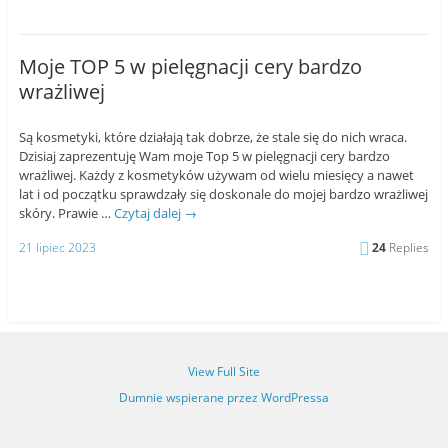
Moje TOP 5 w pielęgnacji cery bardzo
wrażliwej
Są kosmetyki, które działają tak dobrze, że stale się do nich wraca.
Dzisiaj zaprezentuję Wam moje Top 5 w pielęgnacji cery bardzo
wrażliwej. Każdy z kosmetyków używam od wielu miesięcy a nawet
lat i od początku sprawdzały się doskonale do mojej bardzo wrażliwej
skóry. Prawie …
Czytaj dalej
→
21 lipiec 2023
24
Replies
View Full Site
Dumnie wspierane przez WordPressa